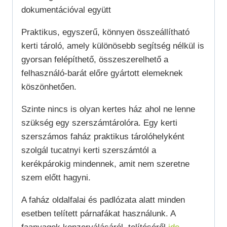
dokumentációval együtt
Praktikus, egyszerű, könnyen összeállítható
kerti tároló, amely különösebb segítség nélkül is
gyorsan felépíthető, összeszerelhető a
felhasználó-barát előre gyártott elemeknek
köszönhetően.
Szinte nincs is olyan kertes ház ahol ne lenne
szükség egy szerszámtárolóra. Egy kerti
szerszámos faház praktikus tárolóhelyként
szolgál tucatnyi kerti szerszámtól a
kerékpárokig mindennek, amit nem szeretne
szem előtt hagyni.
A faház oldalfalai és padlózata alatt minden
esetben telített párnafákat használunk. A