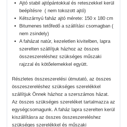
Ajtó stabil ajtópántokkal és reteszekkel kerül
beépítésre ( nem tokozott ajtó)
Kétszárnyú faház ajtó mérete: 150 x 180 cm
Bitumenes tetőfedő a szállítási csomagban (
nem zsindely)
A faházat natúr, kezeletlen kivitelben, lapra
szerelten szállítjuk házhoz az összes
összeszereléshez szükséges műszaki
rajzzal és kötőelemekkel együtt.
Részletes összeszerelési útmutató, az összes
összeszereléshez szükséges szerelékkel
szállítjuk Önnek házhoz a szerszámos házat.
Az összes szükséges szereléket tartalmazza az
egységcsomagunk. A faház lapra szerelten kerül
kiszállításra az összes összeszereléshez
szükséges szerelékkel és műszaki