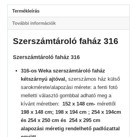
Termékleírás
További információk
Szerszámtároló faház 316
Szerszámtároló faház 316
316-os Weka szerszámtároló faház
kétszárnyú ajtóval,
szerszámos ház külső
sarokmérete/alapozási mérete: a fenti fotó
melletti választó gombbal adható meg a
kívánt méretben:
152 x 148 cm-
mérettől
198 x 148 cm; 198 x 194 cm ; 254 x 194cm
és 254 x 250 cm és 254 x 295 cm
alapozási méretig rendelhető padlózattal
együtt