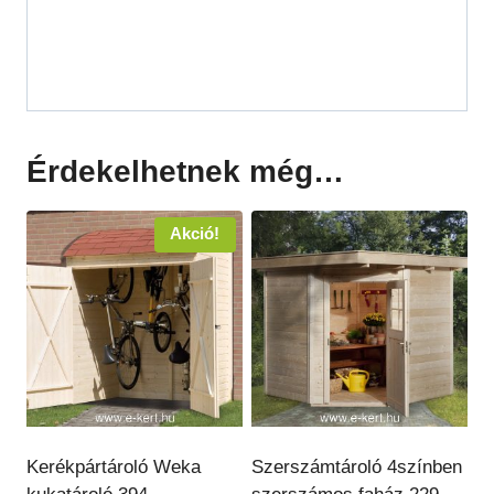
Érdekelhetnek még…
Akció!
Kerékpártároló Weka
Szerszámtároló 4színben