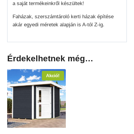
a saját termékeinkről készültek!
Faházak, szerszámtároló kerti házak építése
akár egyedi méretek alapján is A-tól Z-ig.
Érdekelhetnek még…
Akció!