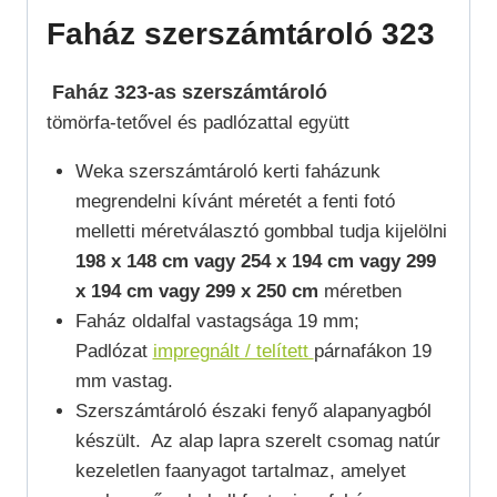
Faház szerszámtároló 323
Faház 323-as szerszámtároló
tömörfa-tetővel és padlózattal együtt
Weka szerszámtároló kerti faházunk
megrendelni kívánt méretét a fenti fotó
melletti méretválasztó gombbal tudja kijelölni
198 x 148 cm vagy 254 x 194 cm vagy 299
x 194 cm vagy 299 x 250 cm
méretben
Faház oldalfal vastagsága 19 mm;
Padlózat
impregnált / telített
párnafákon 19
mm vastag.
Szerszámtároló északi fenyő alapanyagból
készült. Az alap lapra szerelt csomag natúr
kezeletlen faanyagot tartalmaz, amelyet