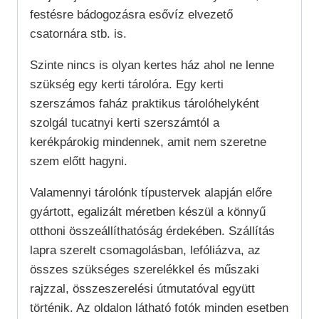
festésre bádogozásra esővíz elvezető
csatornára stb. is.
Szinte nincs is olyan kertes ház ahol ne lenne
szükség egy kerti tárolóra. Egy kerti
szerszámos faház praktikus tárolóhelyként
szolgál tucatnyi kerti szerszámtól a
kerékpárokig mindennek, amit nem szeretne
szem előtt hagyni.
Valamennyi tárolónk típustervek alapján előre
gyártott, egalizált méretben készül a könnyű
otthoni összeállíthatóság érdekében. Szállítás
lapra szerelt csomagolásban, lefóliázva, az
összes szükséges szerelékkel és műszaki
rajzzal, összeszerelési útmutatóval együtt
történik. Az oldalon látható fotók minden esetben