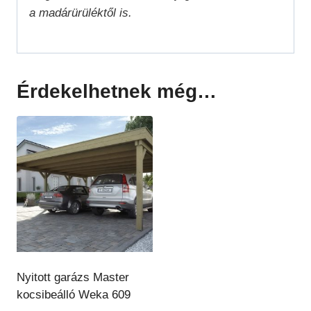
a madárürüléktől is.
Érdekelhetnek még…
Nyitott garázs Master
kocsibeálló Weka 609