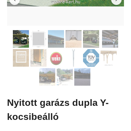
Nyitott garázs dupla Y-
kocsibeálló