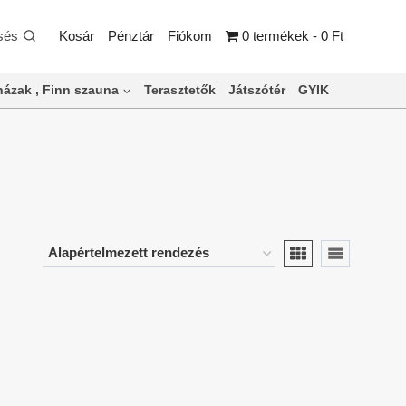
sés
Kosár
Pénztár
Fiókom
0 termékek
0 Ft
ázak , Finn szauna
Terasztetők
Játszótér
GYIK