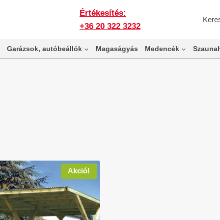
Értékesítés:
Kere
+36 20 322 3232
Garázsok, autóbeállók
Magaságyás
Medencék
Szaunah
Akció!