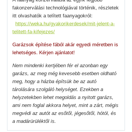
fakonzerválási technológiával történik, részletek
itt olvashatók a telített faanyagokról:
https://weka.hu/gyakorikerdesek/mit-jelent-a-
telitett-fa-kifejezes/
Garázsok építése fából akár egyedi méretben is
lehetséges. Kérjen ajánlatot!
Nem mindenki kertjében fér el azonban egy
garázs, az meg még kevesebb esetben oldható
meg, hogy a házba építsük be az autó
tárolására szolgáló helységet. Ezekben a
helyzetekben lehet megoldás a nyitott garázs,
ami nem foglal akkora helyet, mint a zárt, mégis
megvédi az autót az esőtől, jégesőtől, hótól, és
a madárürüléktől is.