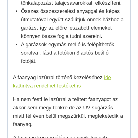
tönkalapozást talajcsavarokkal elkészíteni.
Összes összeszerelési anyaggal és képes
útmutatóval együtt szállítjuk önnek házhoz a
garázs, így az előre leszabott elemeket
könnyen össze fogja tudni szerelni.
A garázsok egymás mellé is felépíthetők
sorolva : lásd a fotókon 3 autós beálló
fotóját.
A faanyag lazúrral történő kezeléséhez
ide
kattintva rendelhet festéket is
Ha nem festi le lazúrral a telített faanyagot az
akkor sem megy tönkre de az UV sugárzás
miatt fél éven belül megszürkül, megfeketedik a
faanyag.
A faanyag konzerválása az egyik legjobb