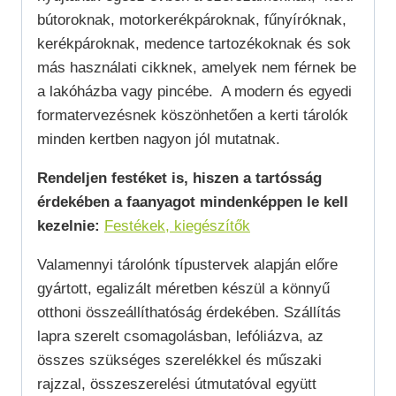
bútoroknak, motorkerékpároknak, fűnyíróknak,
kerékpároknak, medence tartozékoknak és sok
más használati cikknek, amelyek nem férnek be
a lakóházba vagy pincébe. A modern és egyedi
formatervezésnek köszönhetően a kerti tárolók
minden kertben nagyon jól mutatnak.
Rendeljen festéket is, hiszen a tartósság
érdekében a faanyagot mindenképpen le kell
kezelnie:
Festékek, kiegészítők
Valamennyi tárolónk típustervek alapján előre
gyártott, egalizált méretben készül a könnyű
otthoni összeállíthatóság érdekében. Szállítás
lapra szerelt csomagolásban, lefóliázva, az
összes szükséges szerelékkel és műszaki
rajzzal, összeszerelési útmutatóval együtt