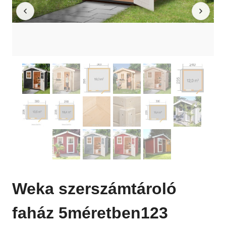
Weka szerszámtároló
faház 5méretben123