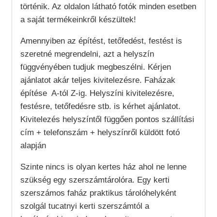
történik. Az oldalon látható fotók minden esetben
a saját termékeinkről készültek!
Amennyiben az építést, tetőfedést, festést is
szeretné megrendelni, azt a helyszín
függvényében tudjuk megbeszélni. Kérjen
ajánlatot akár teljes kivitelezésre. Faházak
építése A-tól Z-ig. Helyszíni kivitelezésre,
festésre, tetőfedésre stb. is kérhet ajánlatot.
Kivitelezés helyszíntől függően pontos szállítási
cím + telefonszám + helyszínről küldött fotó
alapján
Szinte nincs is olyan kertes ház ahol ne lenne
szükség egy szerszámtárolóra. Egy kerti
szerszámos faház praktikus tárolóhelyként
szolgál tucatnyi kerti szerszámtól a