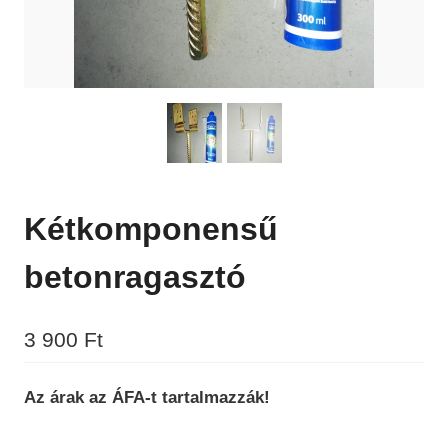
Kétkomponensű
betonragasztó
3 900
Ft
Az árak az ÁFA-t tartalmazzák!