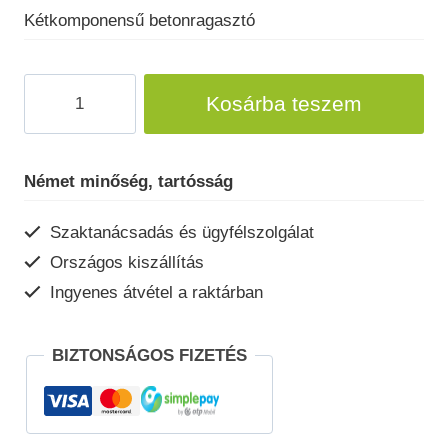
Kétkomponensű betonragasztó
Kétkomponensű
Kosárba teszem
betonragasztó
mennyiség
Német minőség, tartósság
Szaktanácsadás és ügyfélszolgálat
Országos kiszállítás
Ingyenes átvétel a raktárban
BIZTONSÁGOS FIZETÉS