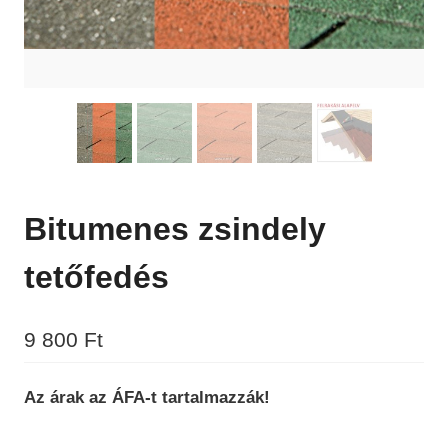
Bitumenes zsindely
tetőfedés
9 800
Ft
Az árak az ÁFA-t tartalmazzák!