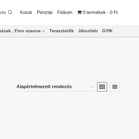
sés
Kosár
Pénztár
Fiókom
0 termékek
0 Ft
ázak , Finn szauna
Terasztetők
Játszótér
GYIK