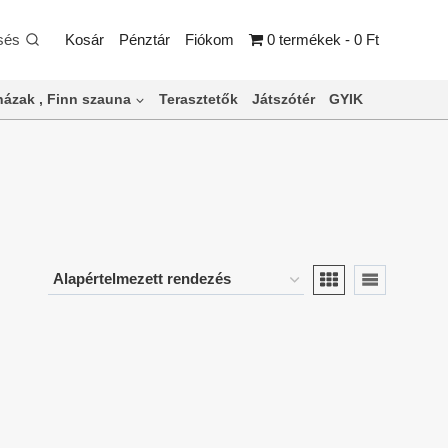
sés
Kosár
Pénztár
Fiókom
0 termékek
0 Ft
ázak , Finn szauna
Terasztetők
Játszótér
GYIK