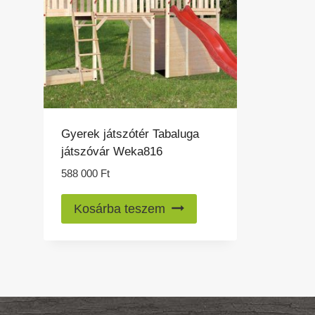
Gyerek játszótér Tabaluga
játszóvár Weka816
588 000
Ft
Kosárba teszem