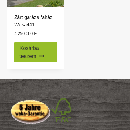
Zárt garázs faház
Weka441
4 290 000
Ft
Kosárba
teszem