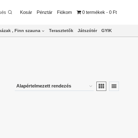
sés
Kosár
Pénztár
Fiókom
0 termékek
0 Ft
ázak , Finn szauna
Terasztetők
Játszótér
GYIK