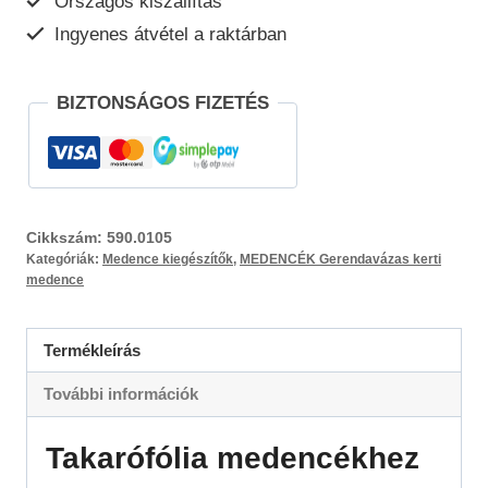
Országos kiszállítás
Ingyenes átvétel a raktárban
BIZTONSÁGOS FIZETÉS
Cikkszám:
590.0105
Kategóriák:
Medence kiegészítők
,
MEDENCÉK Gerendavázas kerti
medence
Termékleírás
További információk
Takarófólia medencékhez