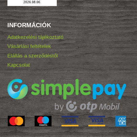
INFORMÁCIÓK
Adatkezelési tájékoztató
Vásárlási feltételek
Elállás a szerződéstől
Kapcsolat