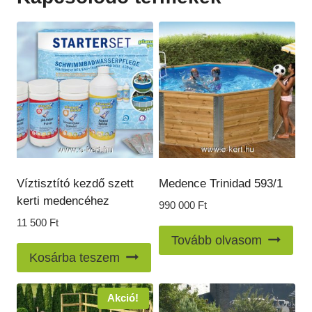
Víztisztító kezdő szett
Medence Trinidad 593/1
kerti medencéhez
990 000
Ft
11 500
Ft
Tovább olvasom
Kosárba teszem
Akció!