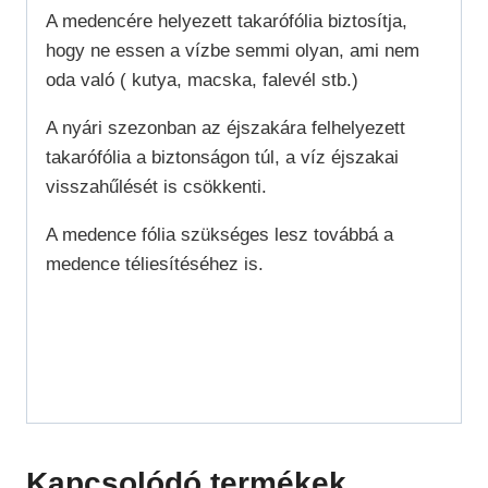
A medencére helyezett takarófólia biztosítja,
hogy ne essen a vízbe semmi olyan, ami nem
oda való ( kutya, macska, falevél stb.)
A nyári szezonban az éjszakára felhelyezett
takarófólia a biztonságon túl, a víz éjszakai
visszahűlését is csökkenti.
A medence fólia szükséges lesz továbbá a
medence téliesítéséhez is.
Kapcsolódó termékek