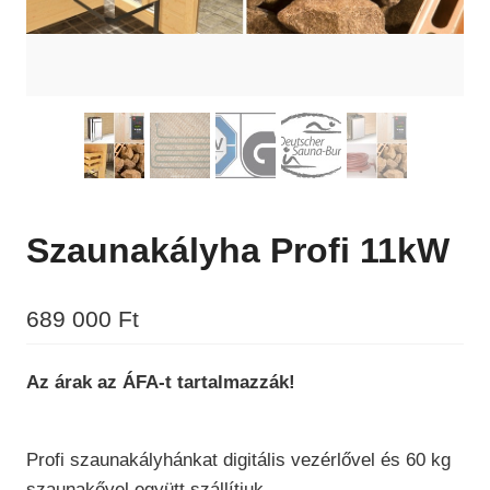
Szaunakályha Profi 11kW
689 000
Ft
Az árak az ÁFA-t tartalmazzák!
Profi szaunakályhánkat digitális vezérlővel és 60 kg
szaunakővel együtt szállítjuk.