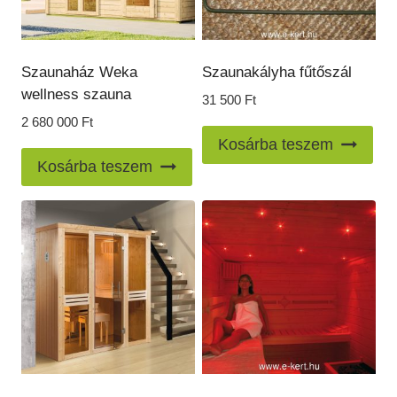
Szaunaház Weka
Szaunakályha fűtőszál
wellness szauna
31 500
Ft
2 680 000
Ft
Kosárba teszem
Kosárba teszem