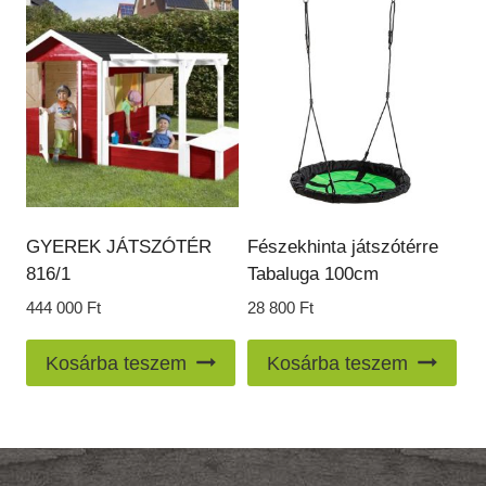
GYEREK JÁTSZÓTÉR
Fészekhinta játszótérre
816/1
Tabaluga 100cm
444 000
Ft
28 800
Ft
Kosárba teszem
Kosárba teszem