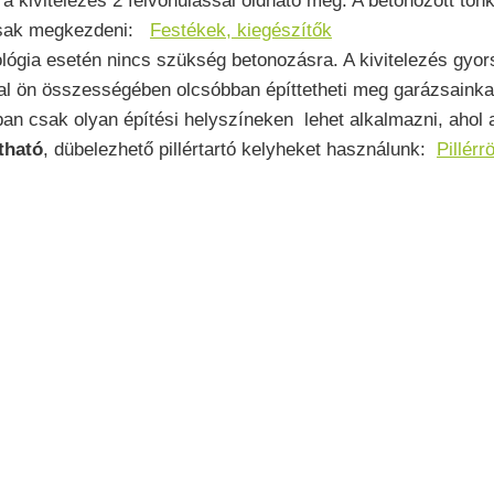
 a kivitelezés 2 felvonulással oldható meg. A betonozott tö
 csak megkezdeni:
Festékek, kiegészítők
ógia esetén nincs szükség betonozásra. A kivitelezés gyor
sal ön összességében olcsóbban építtetheti meg garázsainkat
n csak olyan építési helyszíneken lehet alkalmazni, ahol a t
tható
, dübelezhető pillértartó kelyheket használunk:
Pillérr