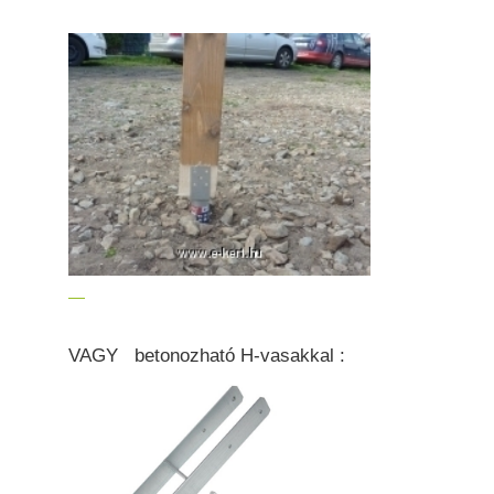
VAGY betonozható H-vasakkal :