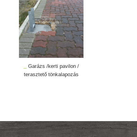
Garázs /kerti pavilon /
terasztető tönkalapozás