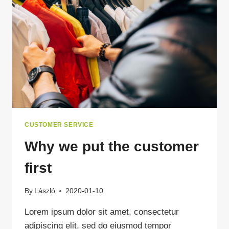
CUSTOMER SERVICE
Why we put the customer
first
By
László
2020-01-10
Lorem ipsum dolor sit amet, consectetur
adipiscing elit, sed do eiusmod tempor