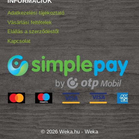
INFORMÁCIÓK
Adatkezelési tájékoztató
Vásárlási feltételek
Elállás a szerződéstől
Kapcsolat
© 2026 Weka.hu - Weka